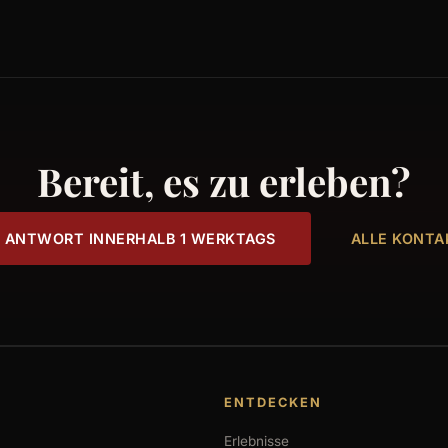
Bereit, es zu erleben?
 ANTWORT INNERHALB 1 WERKTAGS
ALLE KONT
ENTDECKEN
Erlebnisse