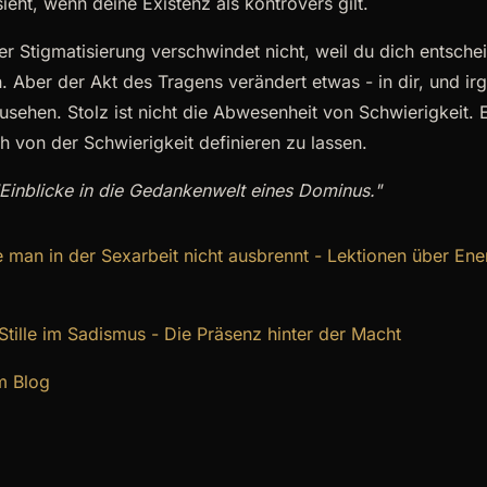
sieht, wenn deine Existenz als kontrovers gilt.
r Stigmatisierung verschwindet nicht, weil du dich entschei
n. Aber der Akt des Tragens verändert etwas - in dir, und 
usehen. Stolz ist nicht die Abwesenheit von Schwierigkeit. E
h von der Schwierigkeit definieren zu lassen.
 "Einblicke in die Gedankenwelt eines Dominus."
 man in der Sexarbeit nicht ausbrennt - Lektionen über Ene
Stille im Sadismus - Die Präsenz hinter der Macht
m Blog