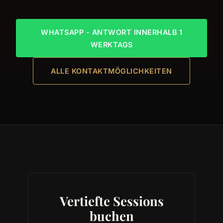
WHATSAPP - ANTWORT INNERHALB 1
WERKTAGS
ALLE KONTAKTMÖGLICHKEITEN
Vertiefte Sessions
buchen