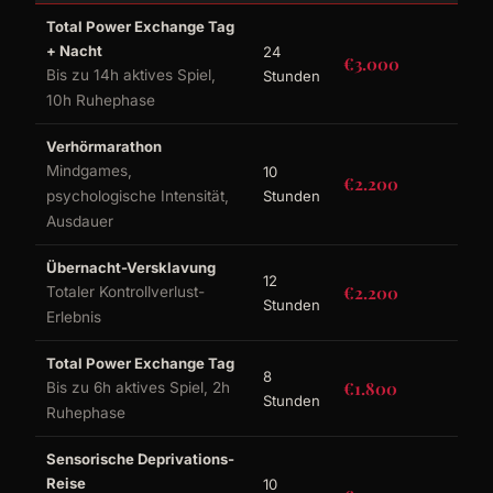
Total Power Exchange Tag
+ Nacht
24
€3.000
Bis zu 14h aktives Spiel,
Stunden
10h Ruhephase
Verhörmarathon
Mindgames,
10
€2.200
psychologische Intensität,
Stunden
Ausdauer
Übernacht-Versklavung
12
€2.200
Totaler Kontrollverlust-
Stunden
Erlebnis
Total Power Exchange Tag
8
€1.800
Bis zu 6h aktives Spiel, 2h
Stunden
Ruhephase
Sensorische Deprivations-
Reise
10