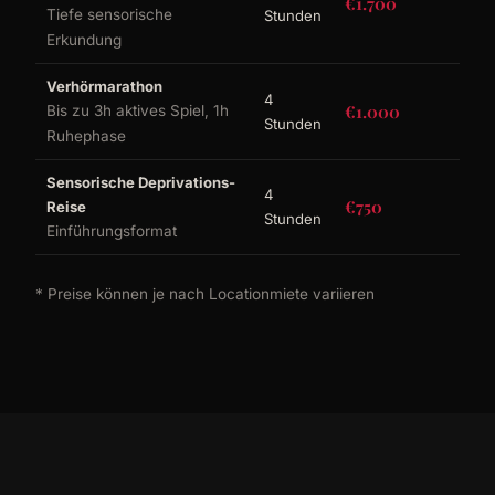
€1.700
Tiefe sensorische
Stunden
Erkundung
Verhörmarathon
4
€1.000
Bis zu 3h aktives Spiel, 1h
Stunden
Ruhephase
Sensorische Deprivations-
4
€750
Reise
Stunden
Einführungsformat
* Preise können je nach Locationmiete variieren