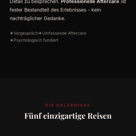
Detail zu besprechen.
Professionelle Aftercare
ist
fester Bestandteil des Erlebnisses - kein
nachträglicher Gedanke.
★
Vorgespräch
★
Umfassende Aftercare
★
Psychologisch fundiert
DIE ERLEBNISSE
Fünf einzigartige Reisen