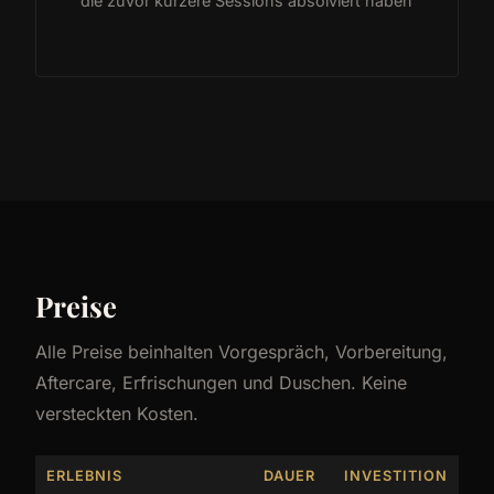
die zuvor kürzere Sessions absolviert haben
Preise
Alle Preise beinhalten Vorgespräch, Vorbereitung,
Aftercare, Erfrischungen und Duschen. Keine
versteckten Kosten.
ERLEBNIS
DAUER
INVESTITION