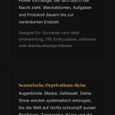
Power Exchange, der sich durch die
Nacht zieht. Weckaktionen, Aufgaben
und Protokoll dauern bis zur
vereinbarten Endzeit.
Geeignet für: Suchende nach tiefer
Unterwerfung, TPE-Enthusiasten, erfahrene
oder abenteuerlustige Klienten
Sensorische Deprivations-Reise
Augenbinde. Maske. Gefesselt. Deine
Sinne werden systematisch entzogen,
bis die Welt auf nichts schrumpft ausser
Berührung, Temperatur, Klang und die